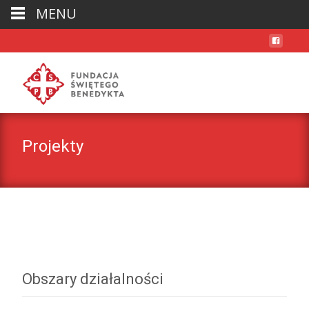
MENU
Projekty
Obszary działalności