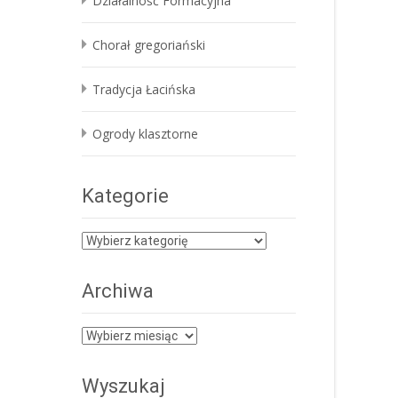
Działalność Formacyjna
Chorał gregoriański
Tradycja Łacińska
Ogrody klasztorne
Kategorie
Kategorie
Archiwa
Archiwa
Wyszukaj