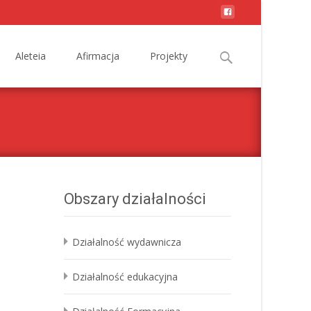
Search
Aleteia
Afirmacja
Projekty
for:
Obszary działalności
Działalność wydawnicza
Działalność edukacyjna