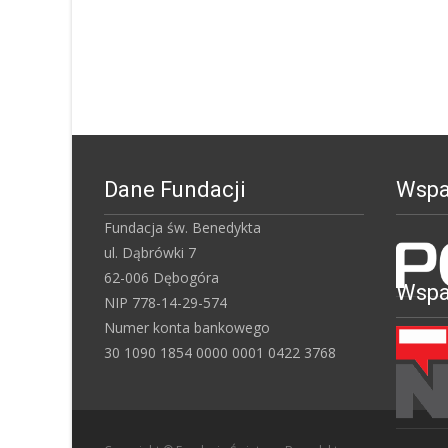
Dane Fundacji
Wspar
Fundacja św. Benedykta
ul. Dąbrówki 7
62-006 Dębogóra
Wspar
NIP 778-14-29-574
Numer konta bankowego
30 1090 1854 0000 0001 0422 3768