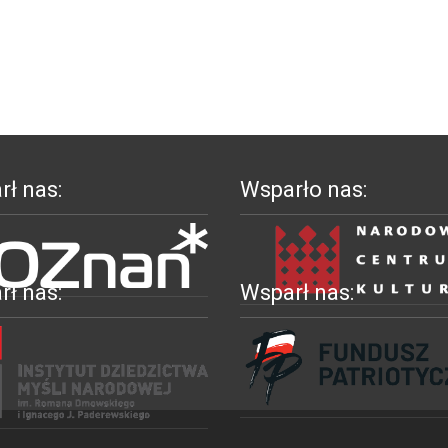
ł nas:
Wsparło nas:
ł nas:
Wsparł nas: