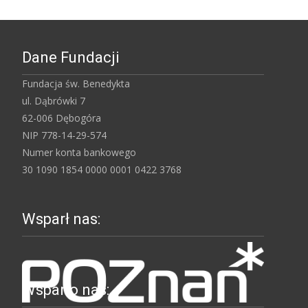
Dane Fundacji
Fundacja św. Benedykta
ul. Dąbrówki 7
62-006 Dębogóra
NIP 778-14-29-574
Numer konta bankowego
30 1090 1854 0000 0001 0422 3768
Wsparł nas:
Wsparło nas: