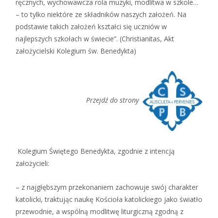
ręcznych, wychowawcza rola muzyki, modlitwa w szkole…
– to tylko niektóre ze składników naszych założeń. Na
podstawie takich założeń kształci się uczniów w
najlepszych szkołach w świecie”. (Christianitas, Akt
założycielski Kolegium św. Benedykta)
Przejdź do strony
Kolegium Świętego Benedykta, zgodnie z intencją
założycieli:
– z najgłębszym przekonaniem zachowuje swój charakter
katolicki, traktując naukę Kościoła katolickiego jako światło
przewodnie, a wspólną modlitwę liturgiczną zgodną z