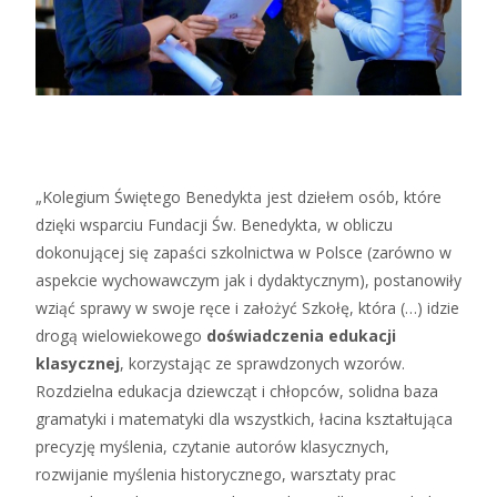
„Kolegium Świętego Benedykta jest dziełem osób, które
dzięki wsparciu Fundacji Św. Benedykta, w obliczu
dokonującej się zapaści szkolnictwa w Polsce (zarówno w
aspekcie wychowawczym jak i dydaktycznym), postanowiły
wziąć sprawy w swoje ręce i założyć Szkołę, która (…) idzie
drogą wielowiekowego
doświadczenia edukacji
klasycznej
, korzystając ze sprawdzonych wzorów.
Rozdzielna edukacja dziewcząt i chłopców, solidna baza
gramatyki i matematyki dla wszystkich, łacina kształtująca
precyzję myślenia, czytanie autorów klasycznych,
rozwijanie myślenia historycznego, warsztaty prac