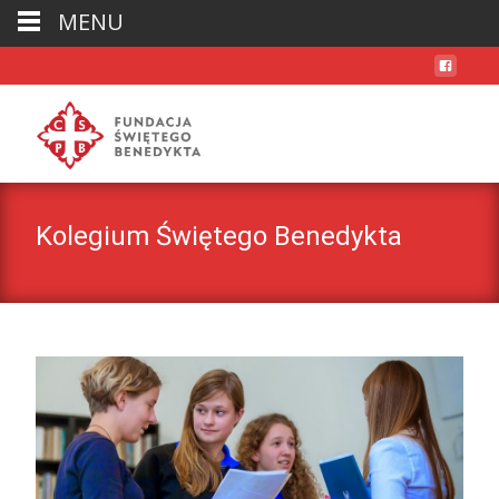
MENU
Kolegium Świętego Benedykta