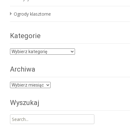
Ogrody klasztorne
Kategorie
Kategorie
Archiwa
Archiwa
Wyszukaj
Search
for: