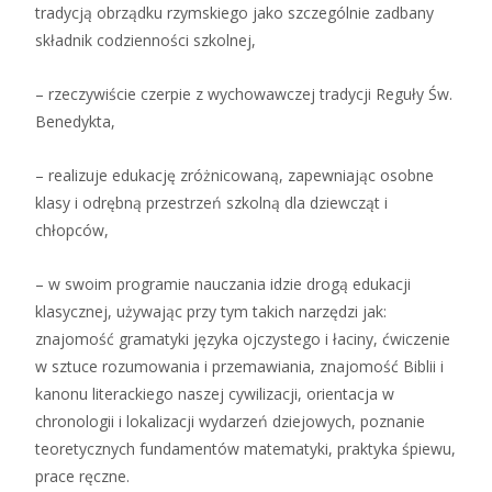
tradycją obrządku rzymskiego jako szczególnie zadbany
składnik codzienności szkolnej,
– rzeczywiście czerpie z wychowawczej tradycji Reguły Św.
Benedykta,
– realizuje edukację zróżnicowaną, zapewniając osobne
klasy i odrębną przestrzeń szkolną dla dziewcząt i
chłopców,
– w swoim programie nauczania idzie drogą edukacji
klasycznej, używając przy tym takich narzędzi jak:
znajomość gramatyki języka ojczystego i łaciny, ćwiczenie
w sztuce rozumowania i przemawiania, znajomość Biblii i
kanonu literackiego naszej cywilizacji, orientacja w
chronologii i lokalizacji wydarzeń dziejowych, poznanie
teoretycznych fundamentów matematyki, praktyka śpiewu,
prace ręczne.