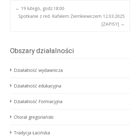
Post
←
19 lutego, godz.18:00
Spotkanie z red. Rafałem Ziemkiewiczem 12.03.2025
[ZAPISY]
→
navigation
Obszary działalności
Działalność wydawnicza
Działalność edukacyjna
Działalność Formacyjna
Chorał gregoriański
Tradycja Łacińska