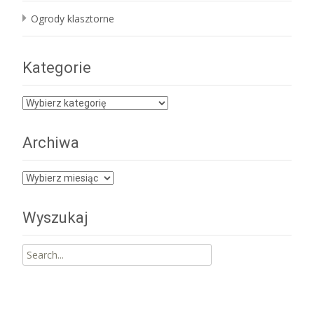
Ogrody klasztorne
Kategorie
Kategorie
Archiwa
Archiwa
Wyszukaj
Search
for: