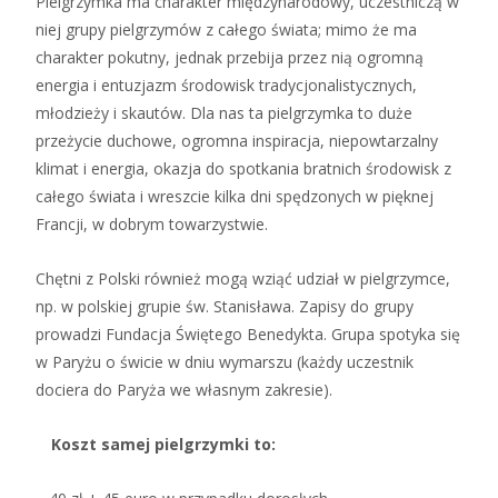
Pielgrzymka ma charakter międzynarodowy, uczestniczą w
niej grupy pielgrzymów z całego świata; mimo że ma
charakter pokutny, jednak przebija przez nią ogromną
energia i entuzjazm środowisk tradycjonalistycznych,
młodzieży i skautów. Dla nas ta pielgrzymka to duże
przeżycie duchowe, ogromna inspiracja, niepowtarzalny
klimat i energia, okazja do spotkania bratnich środowisk z
całego świata i wreszcie kilka dni spędzonych w pięknej
Francji, w dobrym towarzystwie.
Chętni z Polski również mogą wziąć udział w pielgrzymce,
np. w polskiej grupie św. Stanisława. Zapisy do grupy
prowadzi Fundacja Świętego Benedykta. Grupa spotyka się
w Paryżu o świcie w dniu wymarszu (każdy uczestnik
dociera do Paryża we własnym zakresie).
Koszt samej pielgrzymki to: