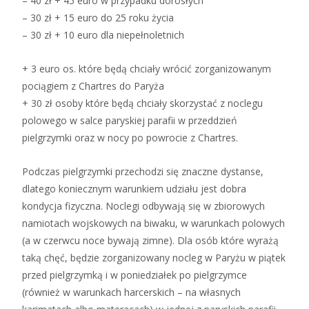
– 40 zł + 45 euro w przypadku dorosłych
– 30 zł + 15 euro do 25 roku życia
– 30 zł + 10 euro dla niepełnoletnich
+ 3 euro os. które będą chciały wrócić zorganizowanym
pociągiem z Chartres do Paryża
+ 30 zł osoby które będą chciały skorzystać z noclegu
polowego w salce paryskiej parafii w przeddzień
pielgrzymki oraz w nocy po powrocie z Chartres.
Podczas pielgrzymki przechodzi się znaczne dystanse,
dlatego koniecznym warunkiem udziału jest dobra
kondycja fizyczna. Noclegi odbywają się w zbiorowych
namiotach wojskowych na biwaku, w warunkach polowych
(a w czerwcu noce bywają zimne). Dla osób które wyrażą
taką chęć, będzie zorganizowany nocleg w Paryżu w piątek
przed pielgrzymką i w poniedziałek po pielgrzymce
(również w warunkach harcerskich – na własnych