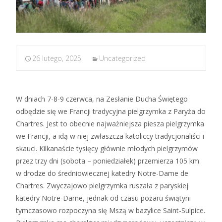
26 lutego, 2025
Uncategorized
W dniach 7-8-9 czerwca, na Zesłanie Ducha Świętego
odbędzie się we Francji tradycyjna pielgrzymka z Paryża do
Chartres. Jest to obecnie najważniejsza piesza pielgrzymka
we Francji, a idą w niej zwłaszcza katoliccy tradycjonaliści i
skauci. Kilkanaście tysięcy głównie młodych pielgrzymów
przez trzy dni (sobota – poniedziałek) przemierza 105 km
w drodze do średniowiecznej katedry Notre-Dame de
Chartres. Zwyczajowo pielgrzymka ruszała z paryskiej
katedry Notre-Dame, jednak od czasu pożaru świątyni
tymczasowo rozpoczyna się Mszą w bazylice Saint-Sulpice.