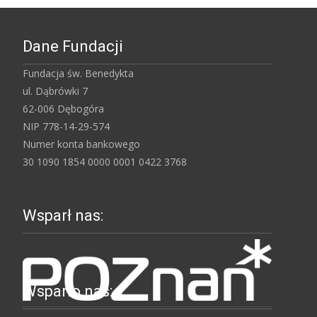
Dane Fundacji
Fundacja św. Benedykta
ul. Dąbrówki 7
62-006 Dębogóra
NIP 778-14-29-574
Numer konta bankowego
30 1090 1854 0000 0001 0422 3768
Wsparł nas:
Wsparło nas: