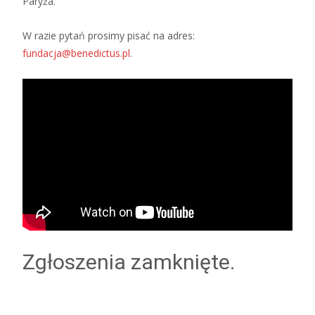
Paryża.
W razie pytań prosimy pisać na adres:
fundacja@benedictus.pl
.
Zgłoszenia zamknięte.