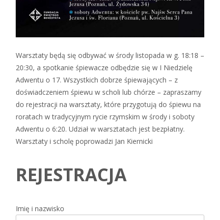
Warsztaty będą się odbywać w środy listopada w g. 18:18 –
20:30, a spotkanie śpiewacze odbędzie się w I Niedzielę
Adwentu o 17. Wszystkich dobrze śpiewających – z
doświadczeniem śpiewu w scholi lub chórze – zapraszamy
do rejestracji na warsztaty, które przygotują do śpiewu na
roratach w tradycyjnym rycie rzymskim w środy i soboty
Adwentu o 6:20. Udział w warsztatach jest bezpłatny.
Warsztaty i scholę poprowadzi Jan Kiernicki
REJESTRACJA
Imię i nazwisko