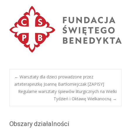
Post
←
Warsztaty dla dzieci prowadzone przez
arteterapeutkę Joannę Bartłomiejczak [ZAPISY]
Regularne warsztaty śpiewów liturgicznych na Wielki
navigation
Tydzień i Oktawę Wielkanocną
→
Obszary działalności