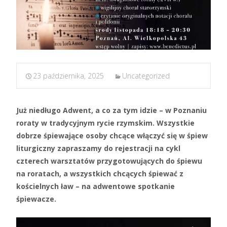
23 października, 2025
Uncategorized
Już niedługo Adwent, a co za tym idzie – w Poznaniu
roraty w tradycyjnym rycie rzymskim. Wszystkie
dobrze śpiewające osoby chcące włączyć się w śpiew
liturgiczny zapraszamy do rejestracji na cykl
czterech warsztatów przygotowujących do śpiewu
na roratach, a wszystkich chcących śpiewać z
kościelnych ław – na adwentowe spotkanie
śpiewacze.