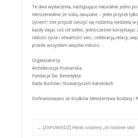
Te dwa wydarzenia, następujące naturalnie jedno po 
nierozerwalnie ze sobą związane – jedni przyszli t
życiem”; inni przyszli cieszyć się rodzinną niedzielą w
każdy dając coś od siebie, jednocześnie korzystając 
radości życia i otwartości serc, celebracją relacji, wi
przede wszystkim więzów miłości.
Organizatorzy:
Archidiecezja Poznańska
Fundacja Św. Benedykta
Rada Ruchów i Stowarzyszeń Katolickich
Dofinansowano ze środków Ministerstwa Rodziny i Po
Post
←
[ZAPOWIEDŹ] Piknik rodzinny „W rodzinie siła”