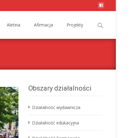
Search
Aleteia
Afirmacja
Projekty
for:
Obszary działalności
Działalność wydawnicza
Działalność edukacyjna