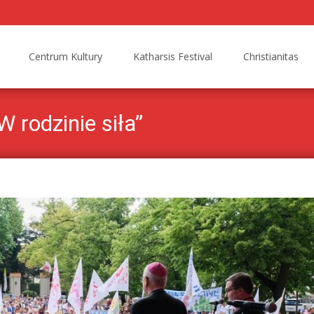
Centrum Kultury
Katharsis Festival
Christianitas
W rodzinie siła”