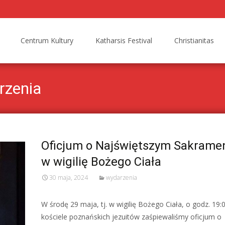
Centrum Kultury
Katharsis Festival
Christianitas
rzenia
Oficjum o Najświętszym Sakrame
w wigilię Bożego Ciała
30 maja, 2024
wydarzenia
W środę 29 maja, tj. w wigilię Bożego Ciała, o godz. 19:
kościele poznańskich jezuitów zaśpiewaliśmy oficjum o