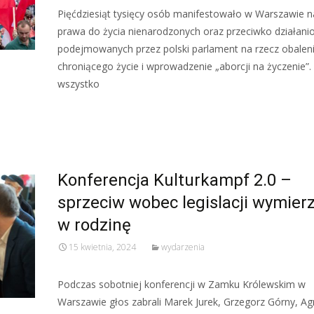
Pięćdziesiąt tysięcy osób manifestowało w Warszawie n
prawa do życia nienarodzonych oraz przeciwko działan
podejmowanych przez polski parlament na rzecz obalen
chroniącego życie i wprowadzenie „aborcji na życzenie”.
wszystko
Read More…
Konferencja Kulturkampf 2.0 –
sprzeciw wobec legislacji wymier
w rodzinę
15 kwietnia, 2024
wydarzenia
Podczas sobotniej konferencji w Zamku Królewskim w
Warszawie głos zabrali Marek Jurek, Grzegorz Górny, Ag