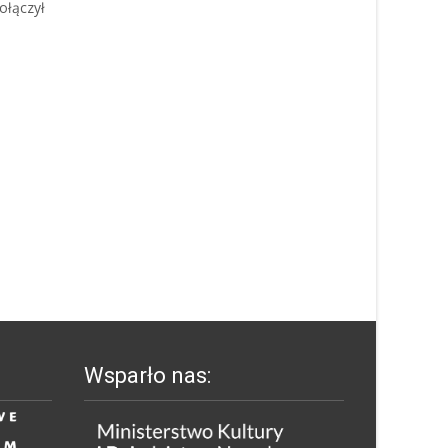
ołączył
Wsparło nas: