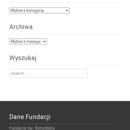
Kategorie
Archiwa
Archiwa
Wyszukaj
Search
for:
Dane Fundacji
Fundacja św. Benedykta