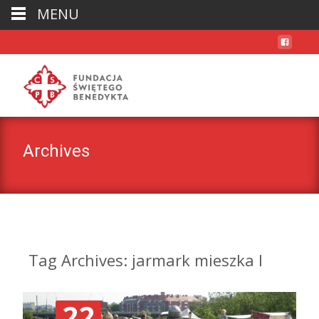
MENU
Archives
Tag Archives: jarmark mieszka I
22