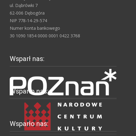
ul. Dąbrówki 7
62-006 Dębogóra
NIP 778-14-29-574
Numer konta bankowego
30 1090 1854 0000 0001 0422 3768
Wsparł nas:
Wsparło nas:
Wsparło nas: